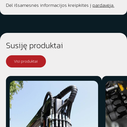
Dėl išsamesnės informacijos kreipkitės į
pardavėją.
Susiję produktai
Visi produktai