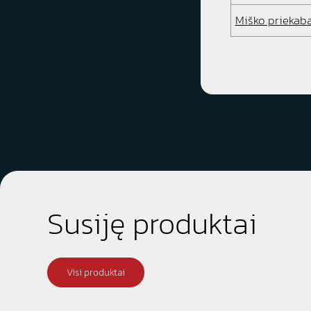
Miško priekab
Susiję produktai
Visi produktai