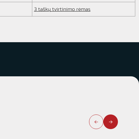
3 taškų tvirtinimo rėmas