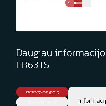
Daugiau informacijo
FB63TS
Informacija apie gaminį
Informaci
Techninė informacija