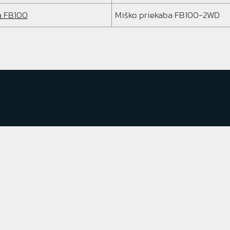
a FB100
Miško priekaba FB100-2WD