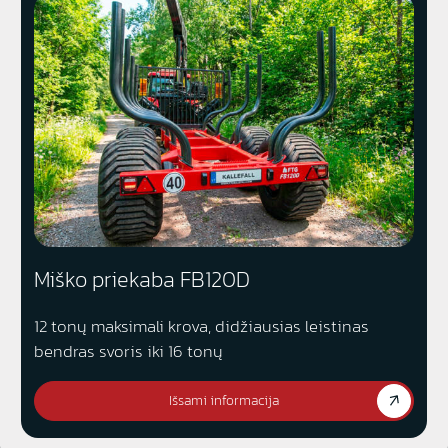
Miško priekaba FB120D
12 tonų maksimali krova, didžiausias leistinas
bendras svoris iki 16 tonų
Išsami informacija