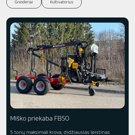
Greideriai
Kultivatorius
Miško priekaba FB50
5 tonų maksimali krova, didžiausias leistinas