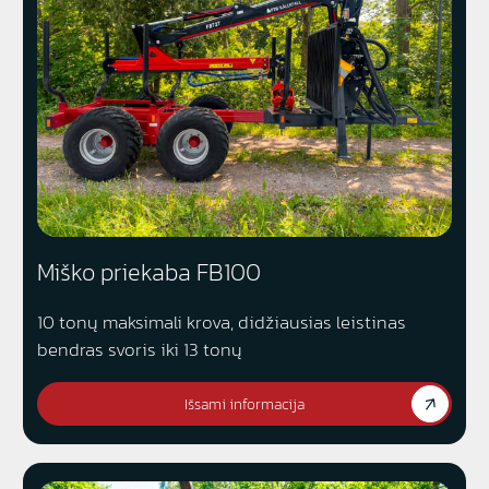
Miško priekaba FB100
10 tonų maksimali krova, didžiausias leistinas
bendras svoris iki 13 tonų
Išsami informacija