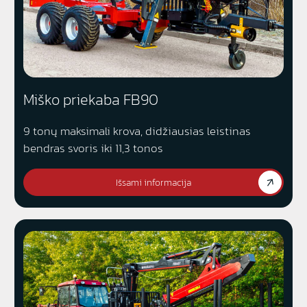
Miško priekaba FB90
9 tonų maksimali krova, didžiausias leistinas
bendras svoris iki 11,3 tonos
Išsami informacija