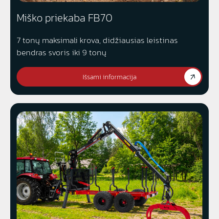
Miško priekaba FB70
7 tonų maksimali krova, didžiausias leistinas
bendras svoris iki 9 tonų
Išsami informacija