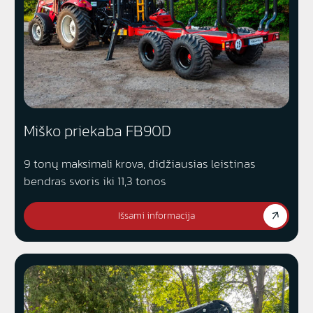
Miško priekaba FB90D
9 tonų maksimali krova, didžiausias leistinas
bendras svoris iki 11,3 tonos
Išsami informacija