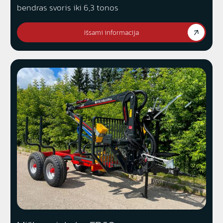
bendras svoris iki 6,3 tonos
Išsami informacija