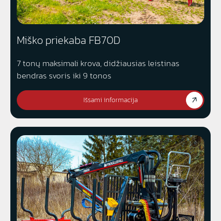
Miško priekaba FB70D
7 tonų maksimali krova, didžiausias leistinas
bendras svoris iki 9 tonos
Išsami informacija