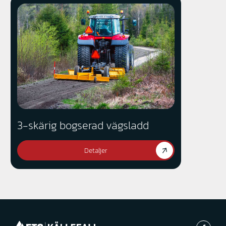
3-skärig bogserad vägsladd
Detaljer