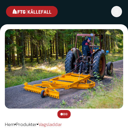
Hem
Produkter
Vagsladdar