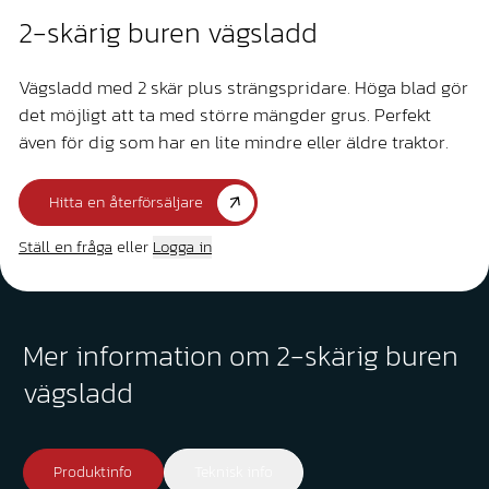
2-skärig buren vägsladd
Vägsladd med 2 skär plus strängspridare. Höga blad gör
det möjligt att ta med större mängder grus. Perfekt
även för dig som har en lite mindre eller äldre traktor.
Hitta en återförsäljare
Ställ en fråga
eller
Logga in
Mer information om 2-skärig buren
vägsladd
Produktinfo
Teknisk info