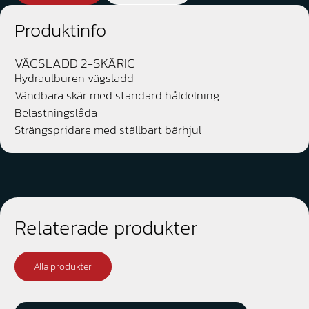
Produktinfo
VÄGSLADD 2-SKÄRIG
Hydraulburen vägsladd
Vändbara skär med standard håldelning
Belastningslåda
Strängspridare med ställbart bärhjul
Relaterade produkter
Alla produkter