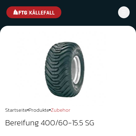
Startseite
Produkte
Zubehor
Bereifung 400/60-15.5 SG