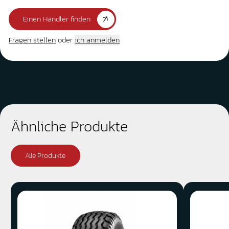
Einen Händler finden
Fragen stellen
oder
ich anmelden
Ähnliche Produkte
Alle Produkte