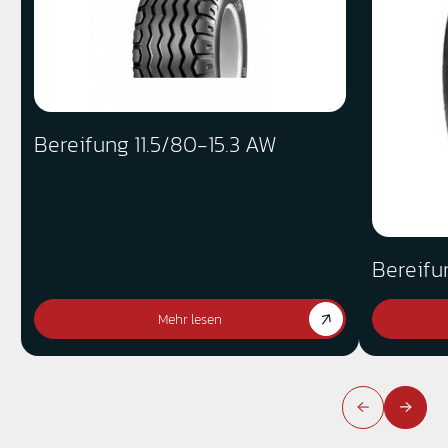
Bereifung 11.5/80-15.3 AW
Bereifu
Mehr lesen