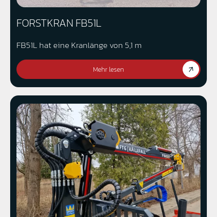
FORSTKRAN FB51L
FB51L hat eine Kranlänge von 5,1 m
Mehr lesen