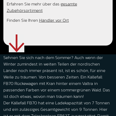
Erfahren Sie mehr über das
gesamte
Zubehörsortiment
Finden Sie Ihren
Händler vor Ort
Sehnen Sie sich nach dem Sommer? Auch wenn der
Winter zumindest in weiten Teilen der nordischen
Länder noch immer präsent ist, ist es schön, für eine
Weile zu träumen. Von besseren Zeiten. Ein Källefall
FB70 Rückewagen mit Kran hinter einem Valtra in
passenden Farben vor einem sommergrünen Wald. Das
ist doch etwas, wovon man träumen kann!
Der Källefall FB70 hat eine Ladekapazität von 7 Tonnen
und ein zulässiges Gesamtgewicht von 9 Tonnen. Hier
ist er mit dem Teleskopkran FB63T ausgestattet. Damit