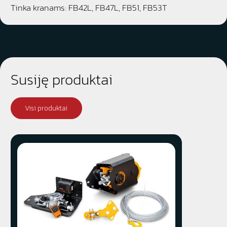
Tinka kranams: FB42L, FB47L, FB51, FB53T
Susiję produktai
Visi produktai