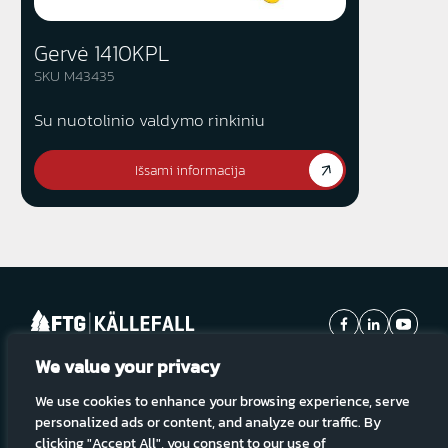
Gervė 1410KPL
SKU M43435
Su nuotolinio valdymo rinkiniu
Išsami informacija
We value your privacy
Prenumeruokite mūsų naujienas:
We use cookies to enhance your browsing experience, serve
Prenumeruoti
personalized ads or content, and analyze our traffic. By
clicking "Accept All", you consent to our use of