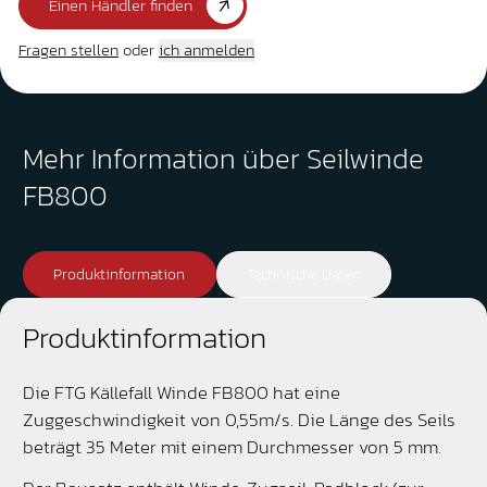
Einen Händler finden
Fragen stellen
oder
ich anmelden
Mehr Information über Seilwinde
FB800
Produktinformation
Technische Daten
Produktinformation
Die FTG Källefall Winde FB800 hat eine
Zuggeschwindigkeit von 0,55m/s. Die Länge des Seils
beträgt 35 Meter mit einem Durchmesser von 5 mm.