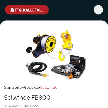
Startseite
Produkte
Seilwinde
Seilwinde FB800
Artikel-Nr. FBPBA2995