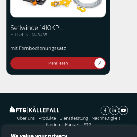
Seilwinde 1410KPL
Artikel-Nr. M43435
mit Fernbedienungssatz
Mehr lesen
Über uns
Produkte
Dienstleistung
Nachhaltigkeit
Karriere
Kontakt
FTG
We value your privacy