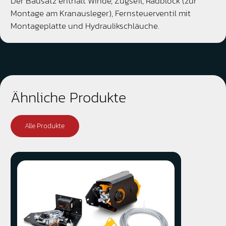
Der Bausatz enthält Winde, Zugseil, Radblock (zur
Montage am Kranausleger), Fernsteuerventil mit
Montageplatte und Hydraulikschläuche.
Ähnliche Produkte
Alle Produkte