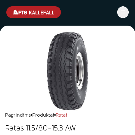
Pagrindinis
Produktai
Ratai
Ratas 11.5/80-15.3 AW